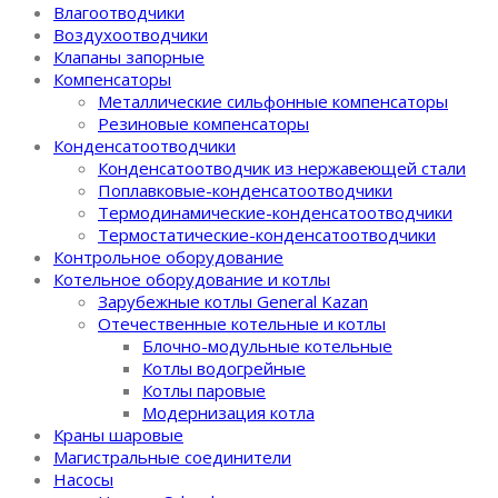
Влагоотводчики
Воздухоотводчики
Клапаны запорные
Компенсаторы
Металлические сильфонные компенсаторы
Резиновые компенсаторы
Конденсатоотводчики
Конденсатоотводчик из нержавеющей стали
Поплавковые-конденсатоотводчики
Термодинамические-конденсатоотводчики
Термостатические-конденсатоотводчики
Контрольное оборудование
Котельное оборудование и котлы
Зарубежные котлы General Kazan
Отечественные котельные и котлы
Блочно-модульные котельные
Котлы водогрейные
Котлы паровые
Модернизация котла
Краны шаровые
Магистральные соединители
Насосы