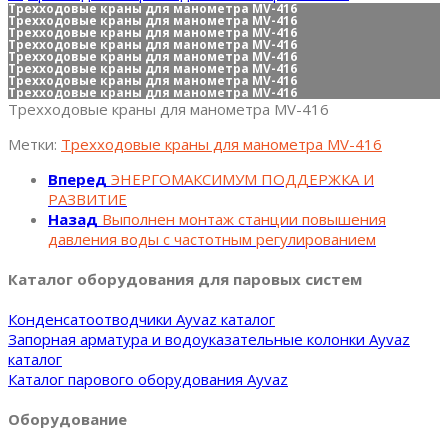
Трехходовые краны для манометра МV-416
Трехходовые краны для манометра МV-416
Трехходовые краны для манометра МV-416
Трехходовые краны для манометра МV-416
Трехходовые краны для манометра МV-416
Трехходовые краны для манометра МV-416
Трехходовые краны для манометра МV-416
Трехходовые краны для манометра МV-416
Трехходовые краны для манометра МV-416
Метки:
Трехходовые краны для манометра МV-416
Вперед
ЭНЕРГОМАКСИМУМ ПОДДЕРЖКА И
РАЗВИТИЕ
Назад
Выполнен монтаж станции повышения
давления воды с частотным регулированием
Каталог оборудования для паровых систем
Конденсатоотводчики Ayvaz каталог
Запорная арматура и водоуказательные колонки Ayvaz
каталог
Каталог парового оборудования Ayvaz
Оборудование