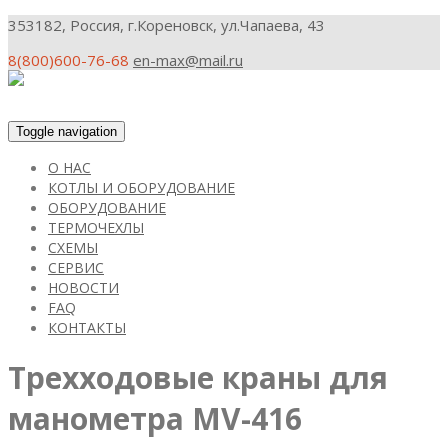
353182, Россия, г.Кореновск, ул.Чапаева, 43
8(800)600-76-68
en-max@mail.ru
Toggle navigation
О НАС
КОТЛЫ И ОБОРУДОВАНИЕ
ОБОРУДОВАНИЕ
ТЕРМОЧЕХЛЫ
СХЕМЫ
СЕРВИС
НОВОСТИ
FAQ
КОНТАКТЫ
Трехходовые краны для
манометра МV-416