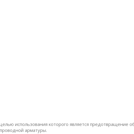
 целью использования которого является предотвращение о
опроводной арматуры.