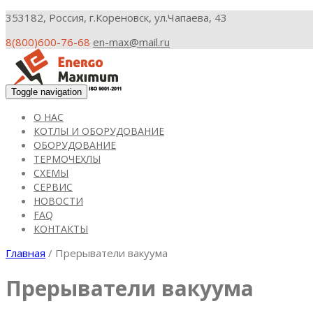
353182, Россия, г.Кореновск, ул.Чапаева, 43
8(800)600-76-68
en-max@mail.ru
Toggle navigation
О НАС
КОТЛЫ И ОБОРУДОВАНИЕ
ОБОРУДОВАНИЕ
ТЕРМОЧЕХЛЫ
СХЕМЫ
СЕРВИС
НОВОСТИ
FAQ
КОНТАКТЫ
Главная
/ Прерыватели вакуума
Прерыватели вакуума