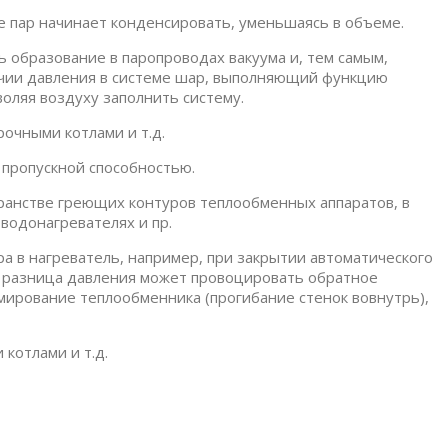
е пар начинает конденсировать, уменьшаясь в объеме.
 образование в паропроводах вакуума и, тем самым,
ичии давления в системе шар, выполняющий функцию
воляя воздуху заполнить систему.
очными котлами и т.д.
пропускной способностью.
ранстве греющих контуров теплообменных аппаратов, в
водонагревателях и пр.
а в нагреватель, например, при закрытии автоматического
я разница давления может провоцировать обратное
мирование теплообменника (прогибание стенок вовнутрь),
котлами и т.д.