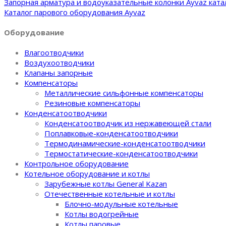
Запорная арматура и водоуказательные колонки Ayvaz ката
Каталог парового оборудования Ayvaz
Оборудование
Влагоотводчики
Воздухоотводчики
Клапаны запорные
Компенсаторы
Металлические сильфонные компенсаторы
Резиновые компенсаторы
Конденсатоотводчики
Конденсатоотводчик из нержавеющей стали
Поплавковые-конденсатоотводчики
Термодинамические-конденсатоотводчики
Термостатические-конденсатоотводчики
Контрольное оборудование
Котельное оборудование и котлы
Зарубежные котлы General Kazan
Отечественные котельные и котлы
Блочно-модульные котельные
Котлы водогрейные
Котлы паровые