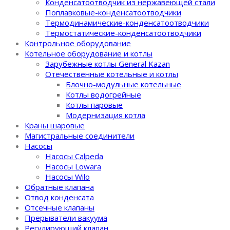
Конденсатоотводчик из нержавеющей стали
Поплавковые-конденсатоотводчики
Термодинамические-конденсатоотводчики
Термостатические-конденсатоотводчики
Контрольное оборудование
Котельное оборудование и котлы
Зарубежные котлы General Kazan
Отечественные котельные и котлы
Блочно-модульные котельные
Котлы водогрейные
Котлы паровые
Модернизация котла
Краны шаровые
Магистральные соединители
Насосы
Насосы Calpeda
Насосы Lowara
Насосы Wilo
Обратные клапана
Отвод конденсата
Отсечные клапаны
Прерыватели вакуума
Регулирующий клапан