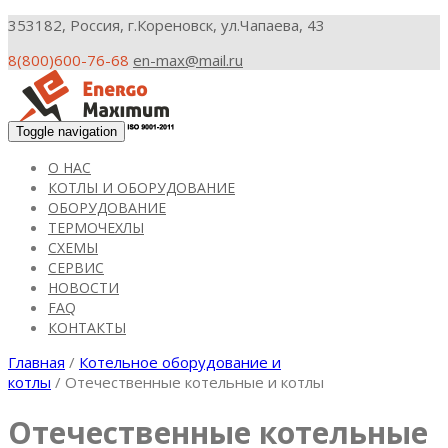
353182, Россия, г.Кореновск, ул.Чапаева, 43
8(800)600-76-68
en-max@mail.ru
Toggle navigation
О НАС
КОТЛЫ И ОБОРУДОВАНИЕ
ОБОРУДОВАНИЕ
ТЕРМОЧЕХЛЫ
СХЕМЫ
СЕРВИС
НОВОСТИ
FAQ
КОНТАКТЫ
Главная
/
Котельное оборудование и
котлы
/ Отечественные котельные и котлы
Отечественные котельные