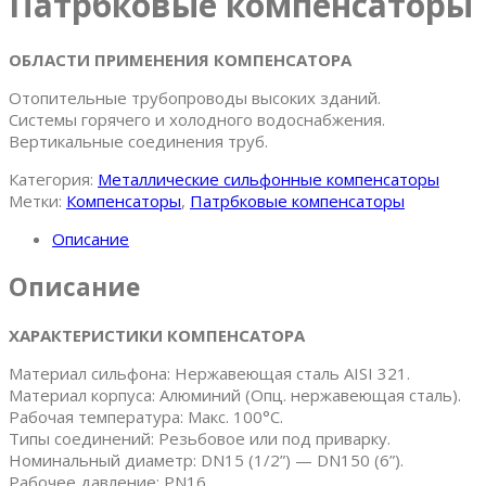
Патрбковые компенсаторы
ОБЛАСТИ ПРИМЕНЕНИЯ КОМПЕНСАТОРА
Отопительные трубопроводы высоких зданий.
Системы горячего и холодного водоснабжения.
Вертикальные соединения труб.
Категория:
Металлические сильфонные компенсаторы
Метки:
Компенсаторы
,
Патрбковые компенсаторы
Описание
Описание
ХАРАКТЕРИСТИКИ КОМПЕНСАТОРА
Материал сильфона: Нержавеющая сталь AISI 321.
Материал корпуса: Алюминий (Опц. нержавеющая сталь).
Рабочая температура: Макс. 100°C.
Типы соединений: Резьбовое или под приварку.
Номинальный диаметр: DN15 (1/2”) — DN150 (6”).
Рабочее давление: PN16.