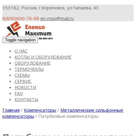
353182, Россия, г.Кореновск, ул.Чапаева, 43
8(800)600-76-68
en-max@mail.ru
Toggle navigation
О НАС
КОТЛЫ И ОБОРУДОВАНИЕ
ОБОРУДОВАНИЕ
ТЕРМОЧЕХЛЫ
СХЕМЫ
СЕРВИС
НОВОСТИ
FAQ
КОНТАКТЫ
Главная
/
Компенсаторы
/
Металлические сильфонные
компенсаторы
/ Патрбковые компенсаторы