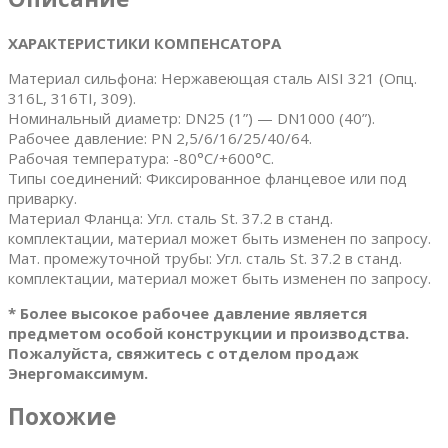
ХАРАКТЕРИСТИКИ КОМПЕНСАТОРА
Материал сильфона: Нержавеющая cталь AISI 321 (Опц.
316L, 316TI, 309).
Номинальный диаметр: DN25 (1”) — DN1000 (40”).
Рабочее давление: PN 2,5/6/16/25/40/64.
Рабочая температура: -80°C/+600°C.
Типы соединений: Фиксированное фланцевое или под
приварку.
Материал Фланца: Угл. сталь St. 37.2 в станд.
комплектации, материал может быть изменен по запросу.
Мат. промежуточной трубы: Угл. сталь St. 37.2 в станд.
комплектации, материал может быть изменен по запросу.
* Более высокое рабочее давление является
предметом особой конструкции и производства.
Пожалуйста, свяжитесь с отделом продаж
Энергомаксимум.
Похожие