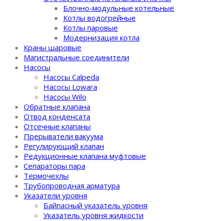
Блочно-модульные котельные
Котлы водогрейные
Котлы паровые
Модернизация котла
Краны шаровые
Магистральные соединители
Насосы
Насосы Calpeda
Насосы Lowara
Насосы Wilo
Обратные клапана
Отвод конденсата
Отсечные клапаны
Прерыватели вакуума
Регулирующий клапан
Редукционные клапана муфтовые
Сепараторы пара
Термочехлы
Трубопроводная арматура
Указатели уровня
Байпасный указатель уровня
Указатель уровня жидкости