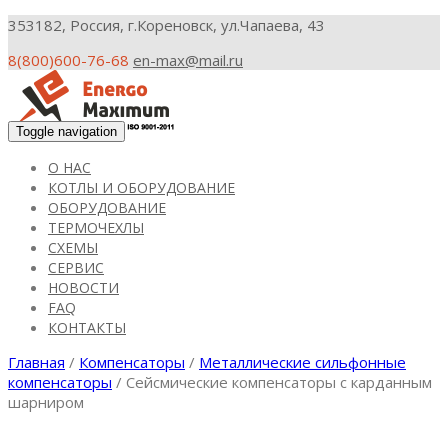
353182, Россия, г.Кореновск, ул.Чапаева, 43
8(800)600-76-68
en-max@mail.ru
Toggle navigation
О НАС
КОТЛЫ И ОБОРУДОВАНИЕ
ОБОРУДОВАНИЕ
ТЕРМОЧЕХЛЫ
СХЕМЫ
СЕРВИС
НОВОСТИ
FAQ
КОНТАКТЫ
Главная
/
Компенсаторы
/
Металлические сильфонные
компенсаторы
/ Cейсмические компенсаторы с карданным
шарниром