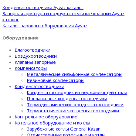
Конденсатоотводчики Ayvaz каталог
Запорная арматура и водоуказательные колонки Ayvaz
каталог
Каталог парового оборудования Ayvaz
Оборудование
Влагоотводчики
Воздухоотводчики
Клапаны запорные
Компенсаторы
Металлические сильфонные компенсаторы
Резиновые компенсаторы
Конденсатоотводчики
Конденсатоотводчик из нержавеющей стали
Поплавковые-конденсатоотводчики
Термодинамические-конденсатоотводчики
Термостатические-конденсатоотводчики
Контрольное оборудование
Котельное оборудование и котлы
Зарубежные котлы General Kazan
Отечественные котельные и котлы