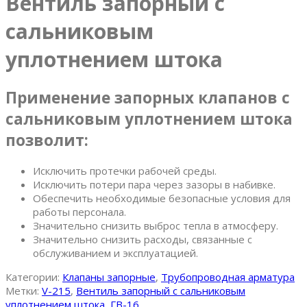
Вентиль запорный с
сальниковым
уплотнением штока
Применение запорных клапанов с
сальниковым уплотнением штока
позволит:
Исключить протечки рабочей среды.
Исключить потери пара через зазоры в набивке.
Обеспечить необходимые безопасные условия для
работы персонала.
Значительно снизить выброс тепла в атмосферу.
Значительно снизить расходы, связанные с
обслуживанием и эксплуатацией.
Категории:
Клапаны запорные
,
Трубопроводная арматура
Метки:
V-215
,
Вентиль запорный с сальниковым
уплотнением штока
,
ГВ-16