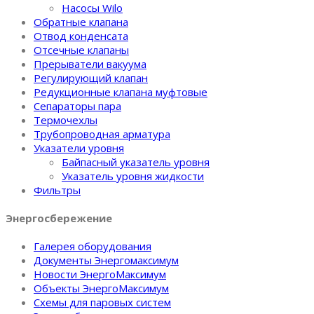
Насосы Wilo
Обратные клапана
Отвод конденсата
Отсечные клапаны
Прерыватели вакуума
Регулирующий клапан
Редукционные клапана муфтовые
Сепараторы пара
Термочехлы
Трубопроводная арматура
Указатели уровня
Байпасный указатель уровня
Указатель уровня жидкости
Фильтры
Энергосбережение
Галерея оборудования
Документы Энергомаксимум
Новости ЭнергоМаксимум
Объекты ЭнергоМаксимум
Схемы для паровых систем