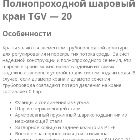
Полнопроходной шаровый
кран TGV — 20
Особенности
Краны являются элементом трубопроводной арматуры
для регулирования и перекрытия потока среды. За счет
надежной конструкции и полнопроходного сечения, эти
шаровые краны можно назвать одними из самых
надежных запорных устройств для систем подачи воды. В
случае, если диаметр крана и диаметр сечения
трубопровода совпадают потеря давления на кране
составляет 0 бар.
Фланцы и соединения из чугуна
Шар из нержавеющей стали
Армированный пружинный шарикоподшипник из
нержавеющей стали
Затворное кольцо и заднее кольцо из PTFE
Внешнее затворное кольцо из силикона
Фланцы изготовлены в соответствии с EN 1092-2/