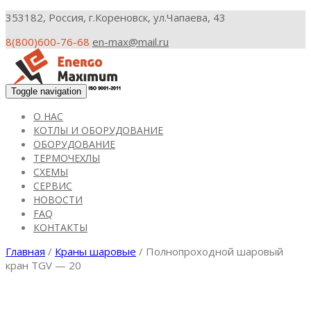
353182, Россия, г.Кореновск, ул.Чапаева, 43
8(800)600-76-68
en-max@mail.ru
Toggle navigation
О НАС
КОТЛЫ И ОБОРУДОВАНИЕ
ОБОРУДОВАНИЕ
ТЕРМОЧЕХЛЫ
СХЕМЫ
СЕРВИС
НОВОСТИ
FAQ
КОНТАКТЫ
Главная
/
Краны шаровые
/ Полнопроходной шаровый
кран TGV — 20