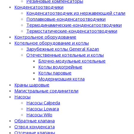
Резиновые компенсаторы
Конденсатоотводчики
Конденсатоотводчик из нержавеющей стали
Поплавковые-конденсатоотводчики
Термодинамические-конденсатоотводчики
Термостатические-конденсатоотводчики
Контрольное оборудование
Котельное оборудование и котлы
Зарубежные котлы General Kazan
Отечественные котельные и котлы
Блочно-модульные котельные
Котлы водогрейные
Котлы паровые
Модернизация котла
Краны шаровые
Магистральные соединители
Насосы
Насосы Calpeda
Насосы Lowara
Насосы Wilo
Обратные клапана
Отвод конденсата
Отсечные клапаны