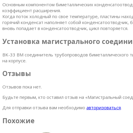
Основным компонентом биметаллических конденсатоотводч
коэффициент расширения.
Когда поток холодный по свое температуре, пластины наход
горячий конденсат наполняет собой конденсатоотводчик, 
вновь попадает в конденсатоотводчик, цикл повторяется.
Установка магистрального соедини
BK-33 BM соединитель трубопроводов биметаллического тип
на корпусе.
Отзывы
Отзывов пока нет.
Будьте первым, кто оставил отзыв на «Магистральный с
Для отправки отзыва вам необходимо
авторизоваться
.
Похожие