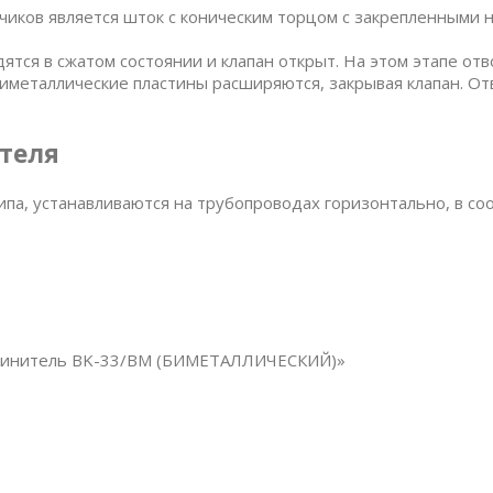
иков является шток с коническим торцом с закрепленными
ятся в сжатом состоянии и клапан открыт. На этом этапе от
биметаллические пластины расширяются, закрывая клапан. О
теля
а, устанавливаются на трубопроводах горизонтально, в соо
оединитель BK-33/ВМ (БИМЕТАЛЛИЧЕСКИЙ)»