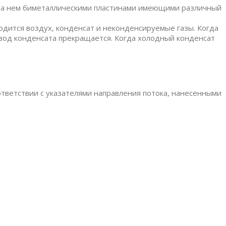
 на нем биметаллическими пластинами имеющими различный
водится воздух, конденсат и неконденсируемые газы. Когда
твод конденсата прекращается. Когда холодный конденсат
тветствии с указателями направления потока, нанесенными