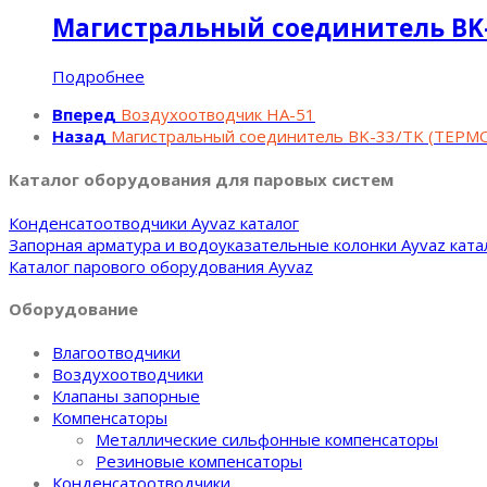
Магистральный соединитель B
Подробнее
Вперед
Воздухоотводчик HA-51
Назад
Магистральный соединитель BK-33/TK (ТЕР
Каталог оборудования для паровых систем
Конденсатоотводчики Ayvaz каталог
Запорная арматура и водоуказательные колонки Ayvaz ката
Каталог парового оборудования Ayvaz
Оборудование
Влагоотводчики
Воздухоотводчики
Клапаны запорные
Компенсаторы
Металлические сильфонные компенсаторы
Резиновые компенсаторы
Конденсатоотводчики