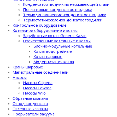
Конденсатоотводчик из нержавеющей стали
Поплавковые-конденсатоотводчики
Термодинамические-конденсатоотводчики
Термостатические-конденсатоотводчики
Контрольное оборудование
Котельное оборудование и котлы
Зарубежные котлы General Kazan
Отечественные котельные и котлы
Блочно-модульные котельные
Котлы водогрейные
Котлы паровые
Модернизация котла
Краны шаровые
Магистральные соединители
Насосы
Насосы Calpeda
Насосы Lowara
Насосы Wilo
Обратные клапана
Отвод конденсата
Отсечные клапаны
Прерыватели вакуума