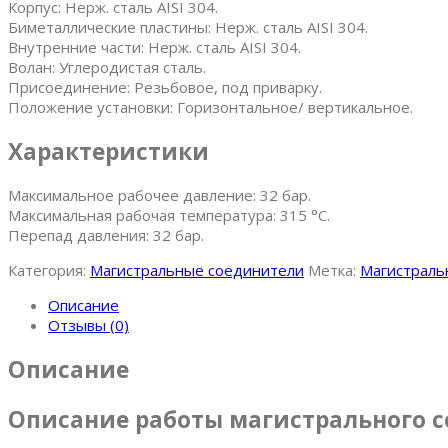
Корпус: Нерж. сталь AISI 304.
Биметаллические пластины: Нерж. сталь AISI 304.
Внутренние части: Нерж. сталь AISI 304.
Волан: Углеродистая сталь.
Присоединение: Резьбовое, под приварку.
Положение установки: Горизонтальное/ вертикальное.
Характеристики
Максимальное рабочее давление: 32 бар.
Максимальная рабочая температура: 315 °C.
Перепад давления: 32 бар.
Категория:
Магистральные соединители
Метка:
Магистрал
Описание
Отзывы (0)
Описание
Описание работы магистрального 