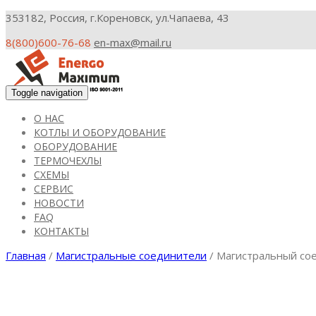
353182, Россия, г.Кореновск, ул.Чапаева, 43
8(800)600-76-68
en-max@mail.ru
Toggle navigation
О НАС
КОТЛЫ И ОБОРУДОВАНИЕ
ОБОРУДОВАНИЕ
ТЕРМОЧЕХЛЫ
СХЕМЫ
СЕРВИС
НОВОСТИ
FAQ
КОНТАКТЫ
Главная
/
Магистральные соединители
/ Магистральный с