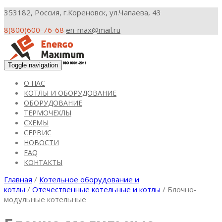
353182, Россия, г.Кореновск, ул.Чапаева, 43
8(800)600-76-68
en-max@mail.ru
Toggle navigation
О НАС
КОТЛЫ И ОБОРУДОВАНИЕ
ОБОРУДОВАНИЕ
ТЕРМОЧЕХЛЫ
СХЕМЫ
СЕРВИС
НОВОСТИ
FAQ
КОНТАКТЫ
Главная
/
Котельное оборудование и
котлы
/
Отечественные котельные и котлы
/ Блочно-
модульные котельные