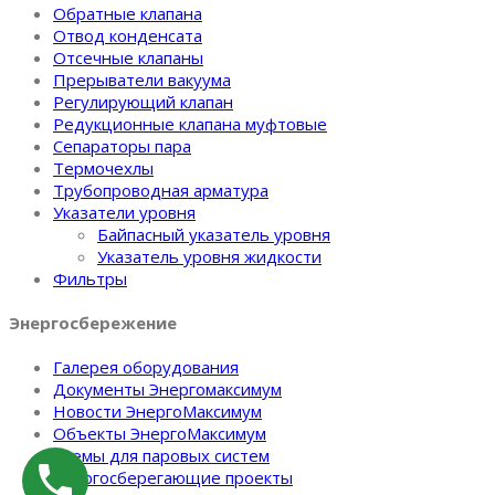
Обратные клапана
Отвод конденсата
Отсечные клапаны
Прерыватели вакуума
Регулирующий клапан
Редукционные клапана муфтовые
Сепараторы пара
Термочехлы
Трубопроводная арматура
Указатели уровня
Байпасный указатель уровня
Указатель уровня жидкости
Фильтры
Энергосбережение
Галерея оборудования
Документы Энергомаксимум
Новости ЭнергоМаксимум
Объекты ЭнергоМаксимум
Схемы для паровых систем
Энергосберегающие проекты