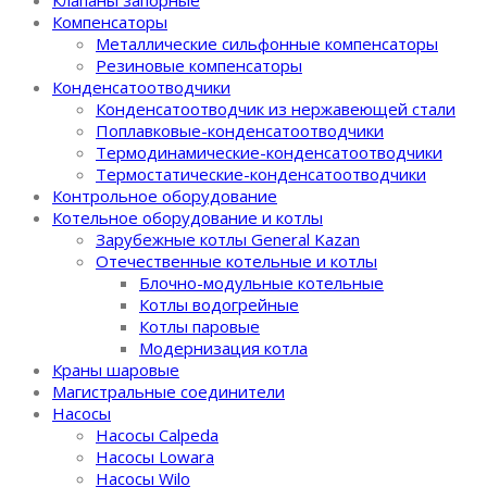
Компенсаторы
Металлические сильфонные компенсаторы
Резиновые компенсаторы
Конденсатоотводчики
Конденсатоотводчик из нержавеющей стали
Поплавковые-конденсатоотводчики
Термодинамические-конденсатоотводчики
Термостатические-конденсатоотводчики
Контрольное оборудование
Котельное оборудование и котлы
Зарубежные котлы General Kazan
Отечественные котельные и котлы
Блочно-модульные котельные
Котлы водогрейные
Котлы паровые
Модернизация котла
Краны шаровые
Магистральные соединители
Насосы
Насосы Calpeda
Насосы Lowara
Насосы Wilo